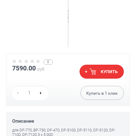
0
7590.00
руб.
КУПИТЬ
Купить в
1
клик
Описание
для DF-770, BF-730, DF-470, DF-5100, DF-5110, DF-5120, DF-
7100, DF-7120 3 x 5 000