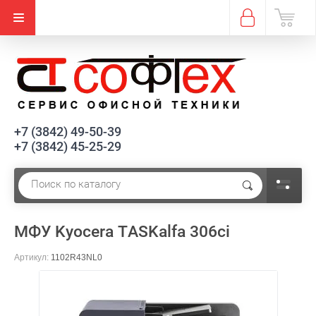
Снят с производства
+7 (3842) 49-50-39
+7 (3842) 45-25-29
МФУ Kyocera TASKalfa 306ci
Артикул:
1102R43NL0