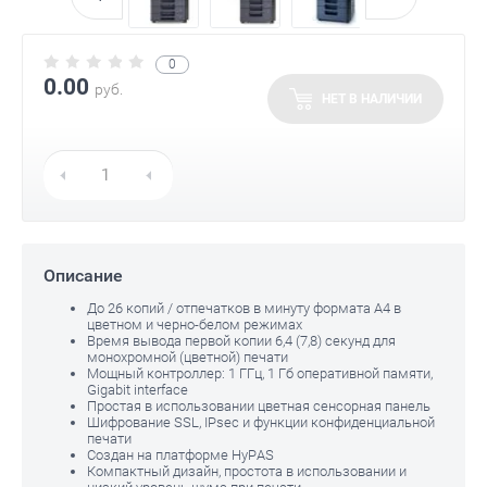
0
0.00
руб.
НЕТ В НАЛИЧИИ
Описание
До 26 копий / отпечатков в минуту формата А4 в
цветном и черно-белом режимах
Время вывода первой копии 6,4 (7,8) секунд для
монохромной (цветной) печати
Мощный контроллер: 1 ГГц, 1 Гб оперативной памяти,
Gigabit interface
Простая в использовании цветная сенсорная панель
Шифрование SSL, IPsec и функции конфиденциальной
печати
Создан на платформе HyPAS
Компактный дизайн, простота в использовании и