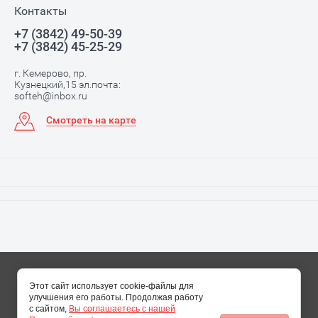
Контакты
+7 (3842) 49-50-39
+7 (3842) 45-25-29
г. Кемерово, пр.
Кузнецкий,15 эл.почта:
softeh@inbox.ru
Смотреть на карте
softeh@inbox.ru
© 2016 ООО “Софтех” эл.почта:
Этот сайт использует cookie-файлы для
улучшения его работы. Продолжая работу
Сайт разработан в Мегагрупп.ру
с сайтом,
Вы соглашаетесь с нашей