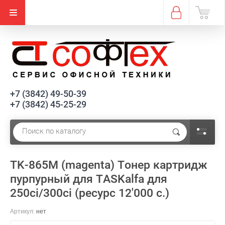
+7 (3842) 49-50-39
+7 (3842) 45-25-29
TK-865M (magenta) Тонер картридж
пурпурный для TASKalfa для
250ci/300ci (ресурс 12'000 c.)
Артикул:
нет